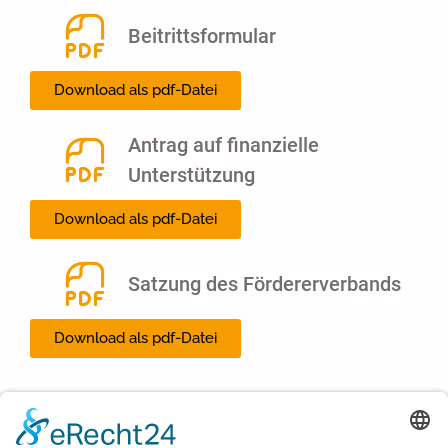
Beitrittsformular
Download als pdf-Datei
Antrag auf finanzielle
Unterstützung
Download als pdf-Datei
Satzung des Fördererverbands
Download als pdf-Datei