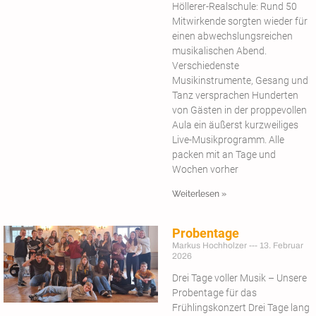
Höllerer-Realschule: Rund 50
Mitwirkende sorgten wieder für
einen abwechslungsreichen
musikalischen Abend.
Verschiedenste
Musikinstrumente, Gesang und
Tanz versprachen Hunderten
von Gästen in der proppevollen
Aula ein äußerst kurzweiliges
Live-Musikprogramm. Alle
packen mit an Tage und
Wochen vorher
Weiterlesen »
Probentage
Markus Hochholzer
13. Februar
2026
Drei Tage voller Musik – Unsere
Probentage für das
Frühlingskonzert Drei Tage lang