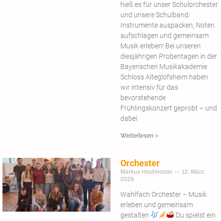
hieß es für unser Schulorchester
und unsere Schulband:
Instrumente auspacken, Noten
aufschlagen und gemeinsam
Musik erleben! Bei unseren
diesjährigen Probentagen in der
Bayerischen Musikakademie
Schloss Alteglofsheim haben
wir intensiv für das
bevorstehende
Frühlingskonzert geprobt – und
dabei
Weiterlesen »
Orchester
Markus Hochholzer
12. März
2025
Wahlfach Orchester – Musik
erleben und gemeinsam
gestalten
Du spielst ein