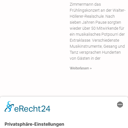
Zimmermann das
Frühlingskonzert an der Walter-
Höllerer-Realschule. Nach
sieben Jahren Pause sorgten
wieder über 50 Mitwirkende für
ein musikalisches Potpourri der
Extraklasse. Verschiedenste
Musikinstrumente, Gesang und
Tanz versprachen Hunderten
von Gästen in der
Weiterlesen »
Walter-Höllerer-Realschule
Erlheimer Weg 10