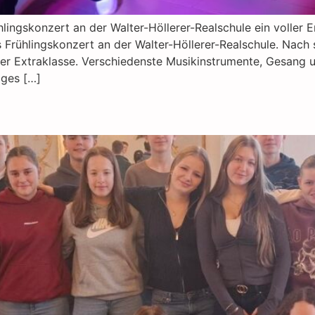
ingskonzert an der Walter-Höllerer-Realschule ein voller Er
Frühlingskonzert an der Walter-Höllerer-Realschule. Nach
 der Extraklasse. Verschiedenste Musikinstrumente, Gesan
iges […]