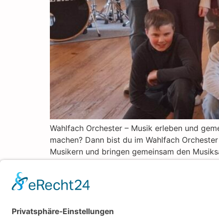
Wahlfach Orchester – Musik erleben und gem
machen? Dann bist du im Wahlfach Orchester g
Musikern und bringen gemeinsam den Musiksaa
Walter-Höllerer-Realschule