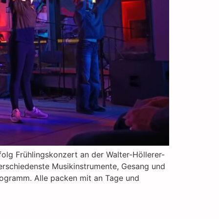
folg Frühlingskonzert an der Walter-Höllerer-
Verschiedenste Musikinstrumente, Gesang und
rogramm. Alle packen mit an Tage und