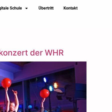
gitale Schule
Übertritt
Kontakt
gskonzert der WHR