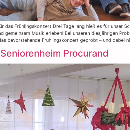
ür das Frühlingskonzert Drei Tage lang hieß es für unser S
nd gemeinsam Musik erleben! Bei unseren diesjährigen Pro
 das bevorstehende Frühlingskonzert geprobt – und dabei ni
 Seniorenheim Procurand