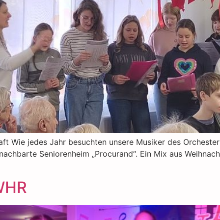
aft Wie jedes Jahr besuchten unsere Musiker des Orchester
benachbarte Seniorenheim „Procurand“. Ein Mix aus Weihnac
 WHR