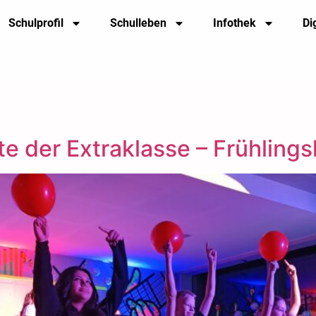
Schulprofil
Schulleben
Infothek
Di
te der Extraklasse – Frühlin