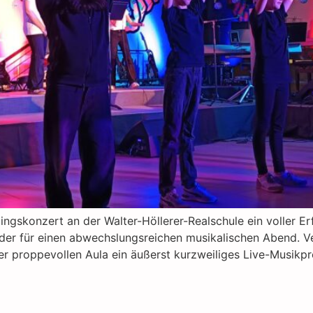
ingskonzert an der Walter-Höllerer-Realschule ein voller Er
der für einen abwechslungsreichen musikalischen Abend. 
r proppevollen Aula ein äußerst kurzweiliges Live-Musikp